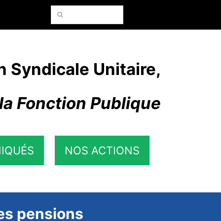
Rechercher:
n Syndicale Unitaire,
la Fonction Publique
IQUÉS
NOS ACTIONS
les pensions