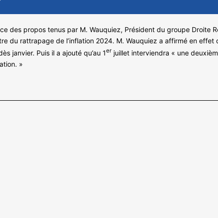
ance des propos tenus par M. Wauquiez, Président du groupe Droite Ré
tre du rattrapage de l’inflation 2024. M. Wauquiez a affirmé en effet 
er
dès janvier. Puis il a ajouté qu’au 1
juillet interviendra « une deuxième
ation. »