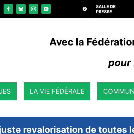
SALLE DE
PRESSE
Avec la Fédératio
pour 
UES
LA VIE FÉDÉRALE
COMMUN
 juste revalorisation de toutes 