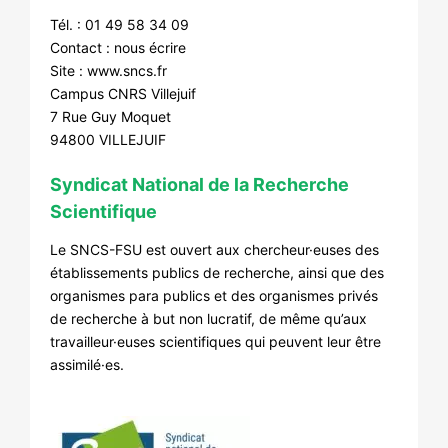
Tél. : 01 49 58 34 09
Contact :
nous écrire
Site :
www.sncs.fr
Campus CNRS Villejuif
7 Rue Guy Moquet
94800 VILLEJUIF
Syndicat National de la Recherche
Scientifique
Le SNCS-FSU est ouvert aux chercheur·euses des
établissements publics de recherche, ainsi que des
organismes para publics et des organismes privés
de recherche à but non lucratif, de même qu’aux
travailleur·euses scientifiques qui peuvent leur être
assimilé·es.