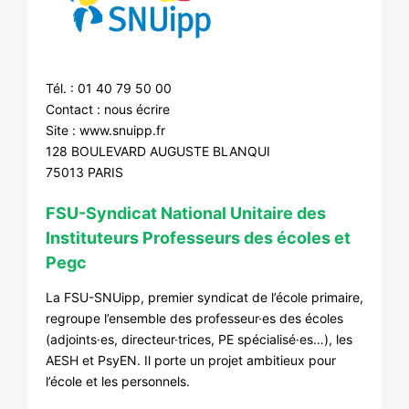
Tél. : 01 40 79 50 00
Contact :
nous écrire
Site :
www.snuipp.fr
128 BOULEVARD AUGUSTE BLANQUI
75013 PARIS
FSU-Syndicat National Unitaire des
Instituteurs Professeurs des écoles et
Pegc
La FSU-SNUipp, premier syndicat de l’école primaire,
regroupe l’ensemble des professeur·es des écoles
(adjoints·es, directeur·trices, PE spécialisé·es…), les
AESH et PsyEN. Il porte un projet ambitieux pour
l’école et les personnels.