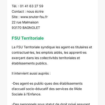
Tél. : 01 41 63 27 59
Contact :
nous écrire
Site :
www.snuter-fsu.fr
22 rue Malmaison
93170 BAGNOLET
FSU Territoriale
La FSU Territoriale syndique les agent·es titulaires et
contractuel·les, les emplois aidés, les apprenti·es
exerçant dans les collectivités territoriales et
établissements publics.
Il intervient aussi auprès :
-Des agent·es public·ques des établissements
d’accueil socio-éducatif des services de l’Aide
Sociale à l’Enfance.
-Des personnels sous statut de droit privé assurant