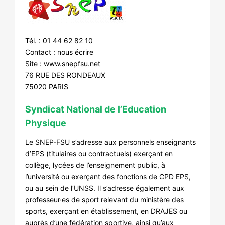
Tél. : 01 44 62 82 10
Contact :
nous écrire
Site :
www.snepfsu.net
76 RUE DES RONDEAUX
75020 PARIS
Syndicat National de l’Education
Physique
Le SNEP-FSU s’adresse aux personnels enseignants
d’EPS (titulaires ou contractuels) exerçant en
collège, lycées de l’enseignement public, à
l’université ou exerçant des fonctions de CPD EPS,
ou au sein de l’UNSS. Il s’adresse également aux
professeur·es de sport relevant du ministère des
sports, exerçant en établissement, en DRAJES ou
auprès d’une fédération sportive, ainsi qu’aux