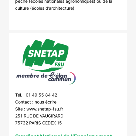
pêche (écoles nationales agronomiques) ou de la
culture (écoles d’architecture).
Tél. : 01 49 55 84 42
Contact :
nous écrire
Site :
www.snetap-fsu.fr
251 RUE DE VAUGIRARD
75732 PARIS CEDEX 15