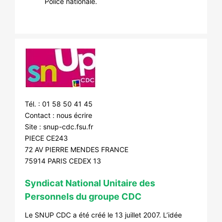
Police nationale.
Tél. : 01 58 50 41 45
Contact :
nous écrire
Site :
snup-cdc.fsu.fr
PIECE CE243
72 AV PIERRE MENDES FRANCE
75914 PARIS CEDEX 13
Syndicat National Unitaire des
Personnels du groupe CDC
Le SNUP CDC a été créé le 13 juillet 2007. L’idée