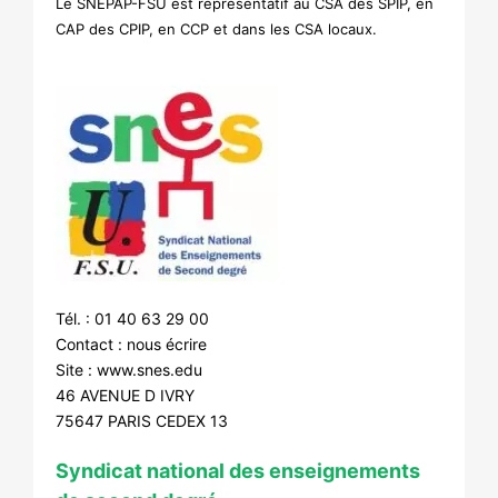
Le SNEPAP-FSU est représentatif au CSA des SPIP, en
CAP des CPIP, en CCP et dans les CSA locaux.
Tél. : 01 40 63 29 00
Contact :
nous écrire
Site :
www.snes.edu
46 AVENUE D IVRY
75647 PARIS CEDEX 13
Syndicat national des enseignements