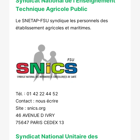
Syndicat National de l’Enseignement
Technique Agricole Public
Le SNETAP-FSU syndique les personnels des
établissement agricoles et maritimes.
Tél. : 01 42 22 44 52
Contact :
nous écrire
Site :
snics.org
46 AVENUE D IVRY
75647 PARIS CEDEX 13
Syndicat National Unitaire des