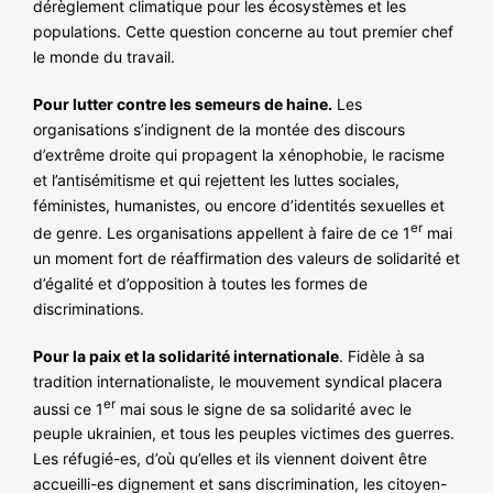
dérèglement climatique pour les écosystèmes et les
populations. Cette question concerne au tout premier chef
le monde du travail.
Pour lutter contre les semeurs de haine.
Les
organisations s’indignent de la montée des discours
d’extrême droite qui propagent la xénophobie, le racisme
et l’antisémitisme et qui rejettent les luttes sociales,
féministes, humanistes, ou encore d’identités sexuelles et
er
de genre. Les organisations appellent à faire de ce 1
mai
un moment fort de réaffirmation des valeurs de solidarité et
d’égalité et d’opposition à toutes les formes de
discriminations.
Pour la paix et la solidarité internationale
. Fidèle à sa
tradition internationaliste, le mouvement syndical placera
er
aussi ce 1
mai sous le signe de sa solidarité avec le
peuple ukrainien, et tous les peuples victimes des guerres.
Les réfugié-es, d’où qu’elles et ils viennent doivent être
accueilli-es dignement et sans discrimination, les citoyen-