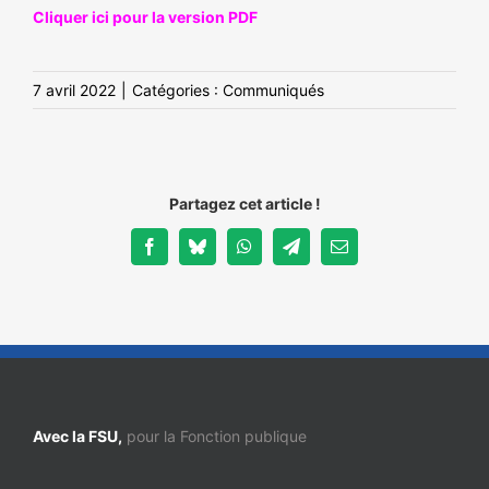
Cliquer ici pour la version PDF
7 avril 2022
|
Catégories :
Communiqués
Partagez cet article !
Facebook
Bluesky
WhatsApp
Telegram
Email
Avec la FSU,
pour la Fonction publique