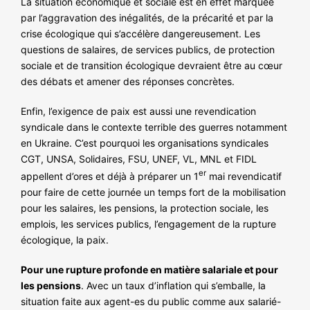
La situation économique et sociale est en effet marquée
NOS ACTIONS
par l’aggravation des inégalités, de la précarité et par la
crise écologique qui s’accélère dangereusement. Les
questions de salaires, de services publics, de protection
sociale et de transition écologique devraient être au cœur
des débats et amener des réponses concrètes.
Enfin, l’exigence de paix est aussi une revendication
syndicale dans le contexte terrible des guerres notamment
en Ukraine. C’est pourquoi les organisations syndicales
CGT, UNSA, Solidaires, FSU, UNEF, VL, MNL et FIDL
er
appellent d’ores et déjà à préparer un 1
mai revendicatif
pour faire de cette journée un temps fort de la mobilisation
pour les salaires, les pensions, la protection sociale, les
emplois, les services publics, l’engagement de la rupture
écologique, la paix.
Pour une rupture profonde en matière salariale et pour
les pensions
. Avec un taux d’inflation qui s’emballe, la
situation faite aux agent-es du public comme aux salarié-