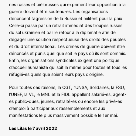
nes russes et biélorusses qui expriment leur opposition à la
guerre doivent être soutenu-es. Les organisations
dénoncent l’agression de la Russie et militent pour la paix.
Celle-ci passe par un retrait immédiat des troupes russes
du sol ukrainien et par le retour à la diplomatie afin de
dégager une solution respectueuse des droits des peuples
et du droit international. Les crimes de guerre doivent être
dénoncés et punis quel que soit le pays où ils sont commis.
Enfin, les organisations syndicales exigent une politique
d’accueil humaniste qui soit la même pour toutes et tous les
réfugié-es quels que soient leurs pays d’origine.
Pour toutes ces raisons, la CGT, l’UNSA, Solidaires, la FSU,
l’UNEF, la VL, le MNL et la FIDL appellent salarié-es, agent-
es public-ques, jeunes, retraité-es ou encore les privé-es
d’emploi à participer aux rassemblements et aux
manifestations le plus massivement possible le 1er mai.
Les Lilas le 7 avril 2022