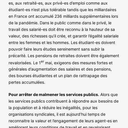
es, aux retraité-es, aux privé-es d’emploi comme aux
étudiant-es n’est plus tolérable tandis que les milliardaires
en France ont accumulé 236 milliards supplémentaires lors
de la pandémie. Dans le public comme dans le privé, le
travail des salarié-es doit être reconnu à la hauteur de sa
valeur, des richesses qu’il crée, et garantir l’égalité salariale
entre les femmes et les hommes. Les étudiant-es doivent
pouvoir faire leurs études sereinement sans subir la
précarité. Les pensions de retraites doivent être également
er
revalorisées. Le 1
mai, exigeons des mesures fortes et
générales d’augmentation des salaires et des pensions,
des bourses étudiantes et un plan de rattrapage des
pertes accumulées.
Pour arrêter de malmener les services publics.
Alors que
les services publics contribuent à répondre aux besoins de
la population et à réduire les inégalités, pour les
organisations syndicales, il est aujourd’hui temps de
reconnaitre la valeur et l’engagement de leurs agent-es en
améliorant leurs conditions de travail et en revalorisant