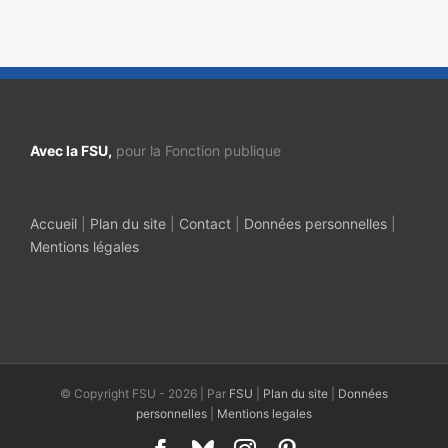
Avec la FSU,
pour la Fonction publique
Accueil
|
Plan du site
|
Contact
|
Données personnelles
|
Mentions légales
© Copyright FSU -
2026 | Par
FSU
|
Plan du site
|
Données
personnelles
|
Mentions legales