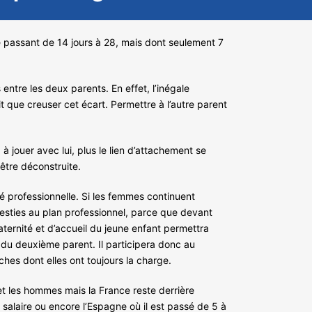
e passant de 14 jours à 28, mais dont seulement 7
entre les deux parents. En effet, l’inégale
t que creuser cet écart. Permettre à l’autre parent
à jouer avec lui, plus le lien d’attachement se
 être déconstruite.
té professionnelle. Si les femmes continuent
vesties au plan professionnel, parce que devant
ernité et d’accueil du jeune enfant permettra
 du deuxième parent. Il participera donc au
s dont elles ont toujours la charge.
et les hommes mais la France reste derrière
salaire ou encore l’Espagne où il est passé de 5 à