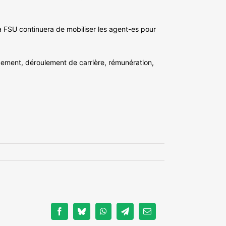
la FSU continuera de mobiliser les agent-es pour
ancement, déroulement de carrière, rémunération,
Facebook
Bluesky
WhatsApp
Telegram
Email