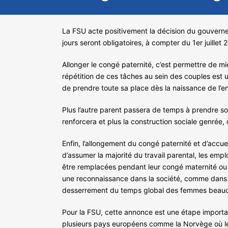
La FSU acte positivement la décision du gouvernem
jours seront obligatoires, à compter du 1er juille
Allonger le congé paternité, c’est permettre de mi
répétition de ces tâches au sein des couples est u
de prendre toute sa place dès la naissance de l’enf
Plus l’autre parent passera de temps à prendre soin
renforcera et plus la construction sociale genrée, q
Enfin, l’allongement du congé paternité et d’accue
d’assumer la majorité du travail parental, les em
être remplacées pendant leur congé maternité ou 
une reconnaissance dans la société, comme dans le
desserrement du temps global des femmes beaucou
Pour la FSU, cette annonce est une étape important
plusieurs pays européens comme la Norvège où le 2