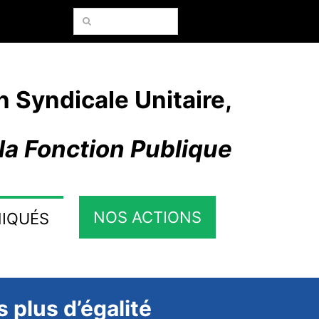
Rechercher:
n Syndicale Unitaire,
la Fonction Publique
NOS ACTIONS
IQUÉS
 plus d’égalité