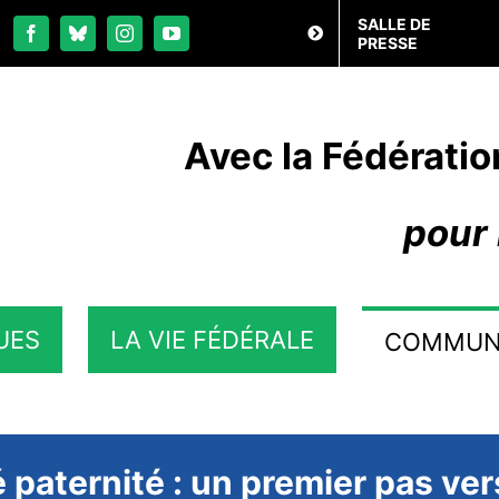
SALLE DE
PRESSE
Avec la Fédératio
pour 
UES
LA VIE FÉDÉRALE
COMMUN
aternité : un premier pas vers