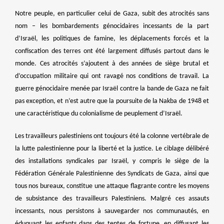
Notre peuple, en particulier celui de Gaza, subit des atrocités sans
nom – les bombardements génocidaires incessants de la part
d’Israël, les politiques de famine, les déplacements forcés et la
confiscation des terres ont été largement diffusés partout dans le
monde. Ces atrocités s’ajoutent à des années de siège brutal et
d’occupation militaire qui ont ravagé nos conditions de travail. La
guerre génocidaire menée par Israël contre la bande de Gaza ne fait
pas exception, et n’est autre que la poursuite de la Nakba de 1948 et
une caractéristique du colonialisme de peuplement d’Israël.
Les travailleurs palestiniens ont toujours été
la colonne vertébrale
de
la lutte palestinienne pour la liberté et la justice. Le ciblage délibéré
des installations syndicales par Israël, y compris le siège de la
Fédération Générale Palestinienne des Syndicats de Gaza, ainsi que
tous nos bureaux, constitue une attaque flagrante contre les moyens
de subsistance des travailleurs Palestiniens. Malgré ces assauts
incessants, nous persistons à sauvegarder nos communautés, en
éduquant les enfants dans des tentes de fortune, en diffusant les