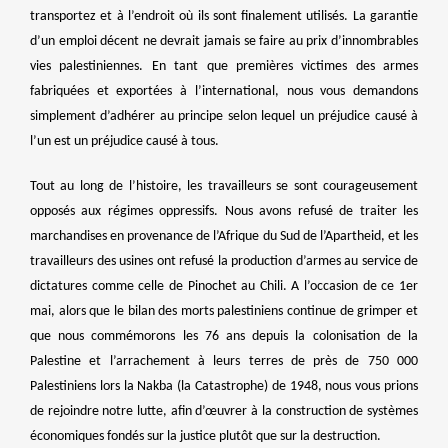
transportez et à l’endroit où ils sont finalement utilisés. La garantie
d’un emploi décent ne devrait jamais se faire au prix d’innombrables
vies palestiniennes. En tant que premières victimes des armes
fabriquées et exportées à l’international, nous vous demandons
simplement d’adhérer au principe selon lequel un préjudice causé à
l’un est un préjudice causé à tous.
Tout au long de l’histoire, les travailleurs se sont courageusement
opposés aux régimes oppressifs. Nous avons refusé de traiter les
marchandises en provenance de l’Afrique du Sud de l’Apartheid, et les
travailleurs des usines ont refusé la production d’armes au service de
dictatures comme celle de Pinochet au Chili. A l’occasion de ce 1er
mai, alors que le bilan des morts palestiniens continue de grimper et
que nous commémorons les 76 ans depuis la colonisation de la
Palestine et l’arrachement à leurs terres de près de 750 000
Palestiniens lors la Nakba (la Catastrophe) de 1948, nous vous prions
de rejoindre notre lutte, afin d’œuvrer à la construction de systèmes
économiques fondés sur la justice plutôt que sur la destruction.