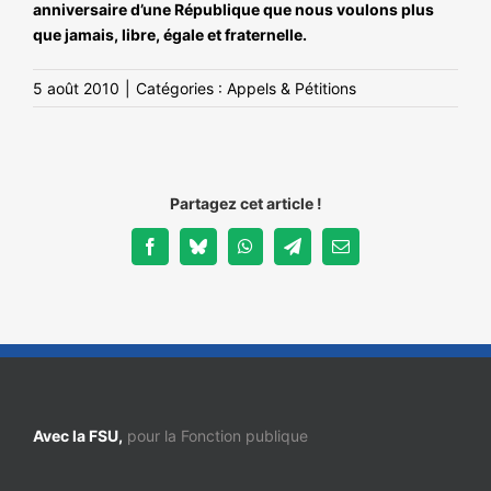
anniversaire d’une République que nous voulons plus
que jamais, libre, égale et fraternelle.
5 août 2010
|
Catégories :
Appels & Pétitions
Partagez cet article !
Facebook
Bluesky
WhatsApp
Telegram
Email
Avec la FSU,
pour la Fonction publique