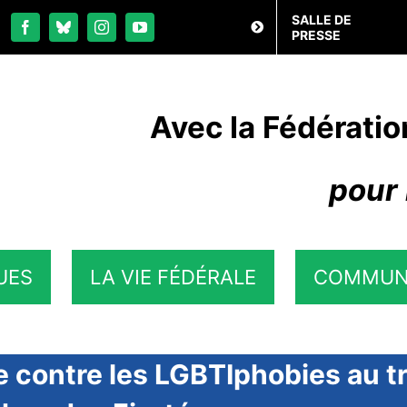
SALLE DE
PRESSE
Avec la Fédératio
pour 
UES
LA VIE FÉDÉRALE
COMMUN
e contre les LGBTIphobies au tra