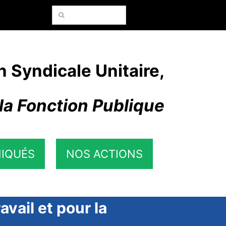
Rechercher:
n Syndicale Unitaire,
la Fonction Publique
IQUÉS
NOS ACTIONS
vail et pour la