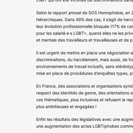
Selon le rapport annuel de SOS Homophobie, en 20
hiérarchiques. Dans 49% des cas, il s’agit de har
leur évolution professionnelle bloquée (17% de cas
pour les salarié·e·s LGBT+, quand elles ne les priv
et mentale des travailleurs et travailleuses et de p
Il est urgent de mettre en place une négociation an
discriminations, du harcèlement, mais aussi, de form
environnements de travail inclusifs, sans stéréoty
mise en place de procédures d’enquêtes types, prot
En France, des associations et organisations syndic
respect des identités de genre, des orientations s
ces thématiques, plus inclusives et refusent la r
plus ambitieuses et engagées !
Enfin les résultats des législatives avec une aug
une augmentation des actes LGBTIphobes comme 