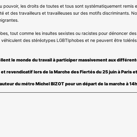
u pouvoir, les droits de toutes et tous sont systématiquement remis e
été et des travailleurs et travailleuses sur des motifs discriminants.
igrantes.
bes, tout comme les insultes sexistes ou racistes pour dénoncer des 
, véhiculent des stéréotypes LGBTIphobes et ne peuvent être tolérés,
llent le monde du travail à participer massivement aux différent
 et revendicatif lors de la Marche des Fiertés du 25 juin à Pari
hauteur du métro Michel BIZOT pour un départ de la marche à 14