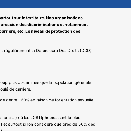
artout sur le territoire. Nos organisations
’expression des discriminations et notamment
arrière, etc. Le niveau de protection des
ent régulièrement la Défenseure Des Droits (DDD)
oup plus discriminés que la population générale :
oulé de carrière.
de genre ; 60% en raison de l’orientation sexuelle
e familial) où les LGBTIphobies sont le plus
 et surtout si l’on considère que près de 50% des
l.