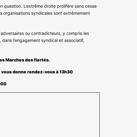
n question. L’extrême droite prolifère sans cesse
 Nos organisations syndicales sont extrêmement
adversaires ou contradicteurs, y compris les
 dans l’engagement syndical et associatif,
es Marches des fiertés.
s et vous donne rendez-vous à 13h30
h00