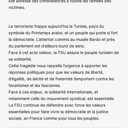
Elle adresse ses condoléances à toutes les familles des
NOS ACTIONS
victimes.
Le terrorisme frappe aujourd’hui la Tunisie, pays du
symbole du Printemps arabe, et un peuple qui porte si fort
la démocratie. L’attentat commis au musée Bardo et près
du parlement est d’ailleurs lourd de sens.
Face à cet acte odieux, la FSU assure le peuple tunisien de
sa solidarité.
Cette tragédie nous rappelle l’urgence à apporter les
réponses politiques pour que les valeurs de liberté,
d’égalité, de laïcité et de fraternité l’emportent contre les
fanatismes et les fascismes.
Face à ces enjeux, la solidarité internationale, et
notamment celle du mouvement syndical, est essentielle.
La FSU continue de défendre avec force les valeurs
essentielles pour faire vivre la démocratie et la justice
sociale, en France comme pour tous les peuples.