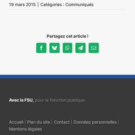
19 mars 2015
|
Catégories :
Communiqués
Partagez cet article !
Facebook
Bluesky
WhatsApp
Telegram
Email
Avec la FSU,
pour la Fonction publique
Accueil
|
Plan du site
|
Contact
|
Données personnelles
|
Mentions légales