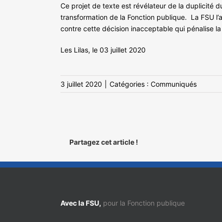
Ce projet de texte est révélateur de la duplicité 
transformation de la Fonction publique. La FSU l’
contre cette décision inacceptable qui pénalise la
Les Lilas, le 03 juillet 2020
3 juillet 2020
|
Catégories :
Communiqués
Partagez cet article !
Avec la FSU,
pour la Fonction publique