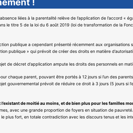
nement !
absence liées à la parentalité relève de l’application de l’accord « é
dans le titre 5 de la loi du 6 août 2019 (loi de transformation de la Fo
onction publique a cependant présenté récemment aux organisations s
ction publique » qui prévoit de créer des droits en matière d’autorisati
rojet de décret d’application ampute les droits des personnels en ma
pour chaque parent, pouvant être portés à 12 jours si l’un des parent
et gouvernemental prévoit de réduire ce droit à 3 jours (5 jours si l’
 l’existant de moitié au moins, et de bien plus pour les familles m
mmes, avec une grande proportion de foyers en situation de pauvreté.
 plus fort, en totale contradiction avec les discours tenus et les int