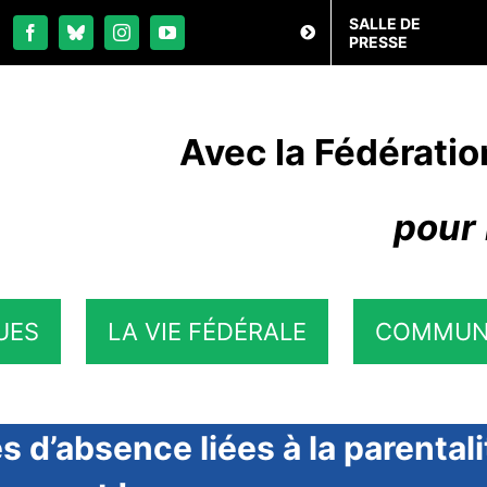
SALLE DE
PRESSE
Avec la Fédératio
pour 
UES
LA VIE FÉDÉRALE
COMMUN
 d’absence liées à la parentalit