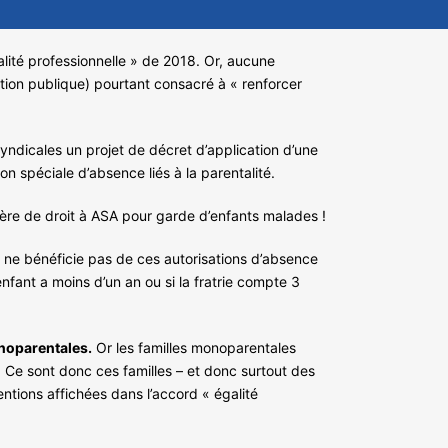
galité professionnelle » de 2018. Or, aucune
nction publique) pourtant consacré à « renforcer
yndicales un projet de décret d’application d’une
on spéciale d’absence liés à la parentalité.
tière de droit à ASA pour garde d’enfants malades !
s ne bénéficie pas de ces autorisations d’absence
enfant a moins d’un an ou si la fratrie compte 3
onoparentales.
Or les familles monoparentales
 Ce sont donc ces familles – et donc surtout des
entions affichées dans l’accord « égalité