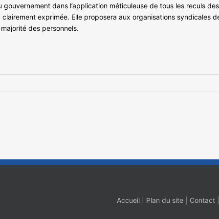
du gouvernement dans l’application méticuleuse de tous les reculs des 
a clairement exprimée. Elle proposera aux organisations syndicales d
 majorité des personnels.
Accueil
|
Plan du site
|
Contact