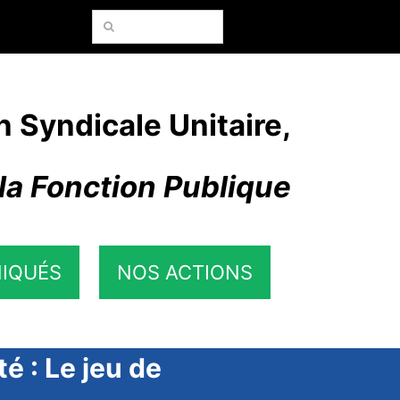
Rechercher:
n Syndicale Unitaire,
la Fonction Publique
IQUÉS
NOS ACTIONS
é : Le jeu de