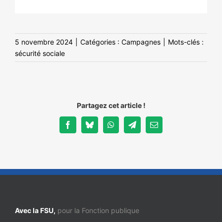
5 novembre 2024
|
Catégories :
Campagnes
|
Mots-clés :
sécurité sociale
Partagez cet article !
Facebook
Bluesky
WhatsApp
Telegram
Email
Avec la FSU,
pour la Fonction publique