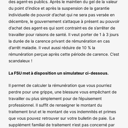
des agent⋅es publics. Après le maintien du gel de la valeur
NOS ACTIONS
du point d’indice et après la suspension de la garantie
individuelle de pouvoir d’achat qui ne sera pas versée en
décembre, le gouvernement s’attaque à présent au pouvoir
d’achat des agent⋅es qui sont contraint⋅es de s’arrêter de
travailler pour raisons de santé. Il veut porter de 1 à 3 jours
la durée de la carence privant de rémunération en cas
d’arrêt maladie. Il veut aussi réduire de 10 % la
rémunération perçue après cette période de carence. C’est
scandaleux !
La FSU met à disposition un simulateur ci-dessous.
Il permet de calculer la rémunération que vous pourriez
perdre pour une grippe, une blessure vous empêchant de
travailler ou plus simplement pour de l’épuisement
professionnel. Il suffit de renseigner le montant du
traitement brut et le montant de vos indemnités et primes
que vous pouvez retrouver sur votre bulletin de paie. (Le
supplément familial de traitement n’est pas concerné par