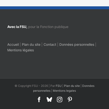
Avec la FSU,
pour la Fonction publique
Accueil
|
Plan du site
|
Contact
|
Données personnelles
|
Mentions légales
© Copyright FSU -
2026 | Par
FSU
|
Plan du site
|
Données
personnelles
|
Mentions legales
Facebook
Bluesky
Instagram
Pinterest