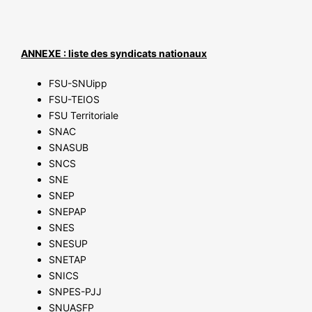
ANNEXE : liste des syndicats nationaux
FSU-SNUipp
FSU-TEIOS
FSU Territoriale
SNAC
SNASUB
SNCS
SNE
SNEP
SNEPAP
SNES
SNESUP
SNETAP
SNICS
SNPES-PJJ
SNUASFP