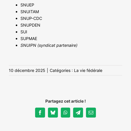
SNUEP
SNUITAM
SNUP-CDC
SNUPDEN
SUI
SUPMAE
SNUIPN (syndicat partenaire)
10 décembre 2025
|
Catégories :
La vie fédérale
Partagez cet article !
Facebook
Bluesky
WhatsApp
Telegram
Email