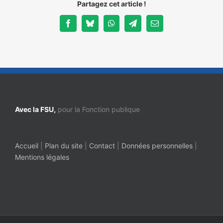
Partagez cet article !
Facebook
Bluesky
WhatsApp
Telegram
Email
Avec la FSU,
pour la Fonction publique
Accueil
|
Plan du site
|
Contact
|
Données personnelles
|
Mentions légales