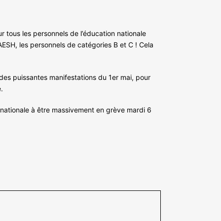
ur tous les personnels de l’éducation nationale
AESH, les personnels de catégories B et C ! Cela
n des puissantes manifestations du 1er mai, pour
.
on nationale à être massivement en grève mardi 6