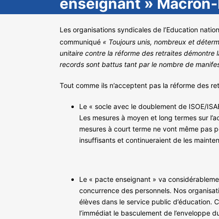
enseignant » Macron-N
Les organisations syndicales de l’Education nation
communiqué
«
Toujours unis, nombreux et détermin
unitaire contre la réforme des retraites démontre l
records sont battus tant par le nombre de manifes
Tout comme ils n’acceptent pas la réforme des ret
Le « socle avec le doublement de ISOE/ISAE,
Les mesures à moyen et long termes sur l’ac
mesures à court terme ne vont même pas perm
insuffisants et continueraient de les mainte
Le « pacte enseignant » va considérablement
concurrence des personnels. Nos organisati
élèves dans le service public d’éducation. C
l’immédiat le basculement de l’enveloppe du