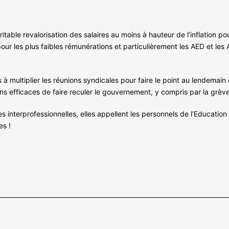
table revalorisation des salaires au moins à hauteur de l’inflation po
ur les plus faibles rémunérations et particulièrement les AED et les 
s à multiplier les réunions syndicales pour faire le point au lendemai
ns efficaces de faire reculer le gouvernement, y compris par la grève
s interprofessionnelles, elles appellent les personnels de l’Educati
es !