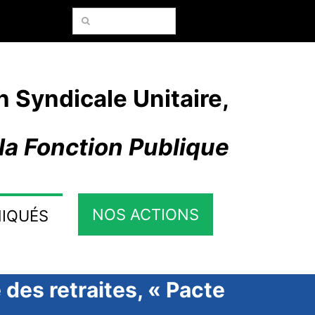
Rechercher:
n Syndicale Unitaire,
la Fonction Publique
NOS ACTIONS
IQUÉS
des retraites, « Pacte