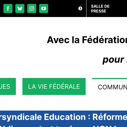
SALLE DE
PRESSE
Avec la Fédératio
pour 
UES
LA VIE FÉDÉRALE
COMMUN
syndicale Education : Réforme 