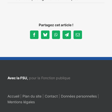
Partagez cet article !
Facebook
Bluesky
WhatsApp
Telegram
Email
Avec la FSU,
pour la Fonction publique
Accueil
|
Plan du site
|
Contact
|
Données personnelles
|
Mentions légales