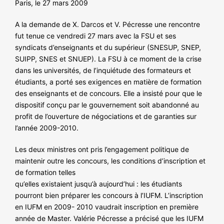
Paris, le 27 mars 2009
NOS ACTIONS
A la demande de X. Darcos et V. Pécresse une rencontre
fut tenue ce vendredi 27 mars avec la FSU et ses
syndicats d’enseignants et du supérieur (SNESUP, SNEP,
SUIPP, SNES et SNUEP). La FSU à ce moment de la crise
dans les universités, de l’inquiétude des formateurs et
étudiants, a porté ses exigences en matière de formation
des enseignants et de concours. Elle a insisté pour que le
dispositif conçu par le gouvernement soit abandonné au
profit de l’ouverture de négociations et de garanties sur
l’année 2009-2010.
Les deux ministres ont pris l’engagement politique de
maintenir outre les concours, les conditions d’inscription et
de formation telles
qu’elles existaient jusqu’à aujourd’hui : les étudiants
pourront bien préparer les concours à l’IUFM. L’inscription
en IUFM en 2009- 2010 vaudrait inscription en première
année de Master. Valérie Pécresse a précisé que les IUFM