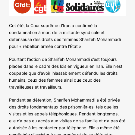
NOS ACTIONS
Cet été, la Cour suprême d’Iran a confirmé la
condamnation à mort de la militante syndicale et
défenseuse des droits des femmes Sharifeh Mohammadi
pour « rébellion armée contre l’État ».
Pourtant l’action de Sharifeh Mohammadi s’est toujours
placée dans le cadre des lois en vigueur en Iran. Elle n’est
coupable que d’avoir inlassablement défendu les droits
humains, ceux des femmes ainsi que ceux des
travailleuses et travailleurs.
Pendant sa détention, Sharifeh Mohammadi a été privée
des droits fondamentaux des prisonnièr-es, tels que les
visites et les appels téléphoniques. Pendant longtemps,
elle n’a pas eu accès aux visites de sa famille et n’a pas été
autorisée à les contacter par téléphone. Elle a même été
empêchée d’assister à son procès et de se défendre