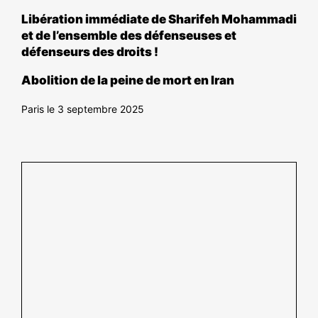
Libération immédiate d
e Sharifeh Mohammadi
et de l’ensemble
des
défenseuse
s et
défenseurs
des droits !
Abolition de la peine de mort en Iran
Paris le 3 septembre 2025