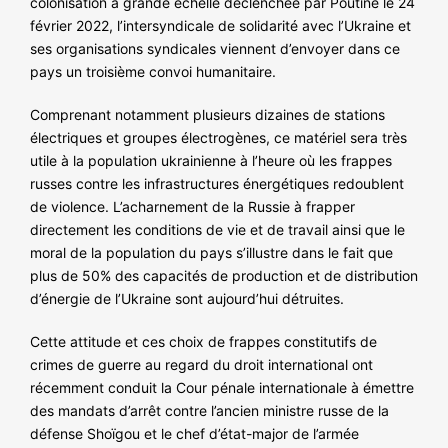
colonisation à grande échelle déclenchée par Poutine le 24
NOS ACTIONS
février 2022, l’intersyndicale de solidarité avec l’Ukraine et
ses organisations syndicales viennent d’envoyer dans ce
pays un troisième convoi humanitaire.
Comprenant notamment plusieurs dizaines de stations
électriques et groupes électrogènes, ce matériel sera très
utile à la population ukrainienne à l’heure où les frappes
russes contre les infrastructures énergétiques redoublent
de violence. L’acharnement de la Russie à frapper
directement les conditions de vie et de travail ainsi que le
moral de la population du pays s’illustre dans le fait que
plus de 50% des capacités de production et de distribution
d’énergie de l’Ukraine sont aujourd’hui détruites.
Cette attitude et ces choix de frappes constitutifs de
crimes de guerre au regard du droit international ont
récemment conduit la Cour pénale internationale à émettre
des mandats d’arrêt contre l’ancien ministre russe de la
défense Shoïgou et le chef d’état-major de l’armée