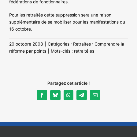
fédérations de fonctionnaires.
Pour les retraités cette suppression sera une raison
supplémentaire de se mobiliser pour les manifestations du
16 octobre.
20 octobre 2008
|
Catégories :
Retraites : Comprendre la
réforme par points
|
Mots-clés :
retraité.es
Partagez cet article !
Facebook
Bluesky
WhatsApp
Telegram
Email