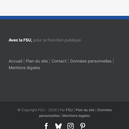
Avec la FSU,
pour la Fonction publique
Accueil
|
Plan du site
|
Contact
|
Données personnelles
|
Mentions légales
© Copyright FSU -
2026 | Par
FSU
|
Plan du site
|
Données
personnelles
|
Mentions legales
Facebook
Bluesky
Instagram
Pinterest