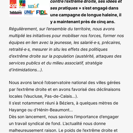
contre l’extrême droite, ses idées et
NOS ACTIONS
ses pratiques
» s’est engagé dans
une campagne de longue haleine, il
y a maintenant près de cinq ans.
Régulièrement, sur l’ensemble du territoire, nous avons
multiplié les initiatives pour mobiliser nos forces, former nos
équipes en lien avec la jeunesse, les salarié·e·s, précaires,
retraité·e·s, mesurer in situ les effets des politiques
d’extrême droite sur la population (austérité, attaques des
services publics et du milieu associatif, stratégie
d’intimidations…).
Nous avons lancé l’observatoire national des villes gérées
par l’extrême droite et en avons favorisé des déclinaisons
locales (Vaucluse, Pas-de-Calais…).
Il s’est notamment réuni à Béziers, à quelques mètres de
Hayange ou d’Hénin-Beaumont…
Dès son lancement, nous savions l’importance d’engager
un travail syndical de fond. L’actualité nous donne
malheureusement raison. Le poids de l’extrême droite et