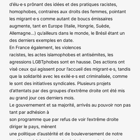
d’élu·e·s prônant des idées et des pratiques racistes,
homophobes, contraires aux droits des femmes, pointant
les migrant·e·s comme autant de boucs émissaires
augmente, tant en Europe (Italie, Hongrie, Suède,
Allemagne…) qu’ailleurs dans le monde, le Brésil étant un
des derniers exemples en date.
En France également, les violences
racistes, les actes islamophobes et antisémites, les
agressions LGBTphobes sont en hausse. Des actions ont
visé ceux qui agissent pour l’accueil des migrant·e·s, tandis
que la solidarité avec les exilé·e·s est criminalisée, comme
le sont des initiatives syndicales. Plusieurs projets
d’attentats par des groupes d’extrême droite ont été mis
au grand jour ces derniers mois.
Le gouvernement et sa majorité, arrivés au pouvoir non pas
tant par adhésion à
son programme que par refus de voir l’extrême droite
diriger le pays, mènent
une politique d’austérité et de bouleversement de notre