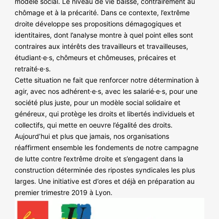
modèle social. Le niveau de vie baisse, contrairement au
chômage et à la précarité. Dans ce contexte, l’extrême
droite développe ses propositions démagogiques et
identitaires, dont l’analyse montre à quel point elles sont
contraires aux intérêts des travailleurs et travailleuses,
étudiant·e·s, chômeurs et chômeuses, précaires et
retraité·e·s.
Cette situation ne fait que renforcer notre détermination à
agir, avec nos adhérent·e·s, avec les salarié·e·s, pour une
société plus juste, pour un modèle social solidaire et
généreux, qui protège les droits et libertés individuels et
collectifs, qui mette en oeuvre l’égalité des droits.
Aujourd’hui et plus que jamais, nos organisations
réaffirment ensemble les fondements de notre campagne
de lutte contre l’extrême droite et s’engagent dans la
construction déterminée des ripostes syndicales les plus
larges. Une initiative est d’ores et déjà en préparation au
premier trimestre 2019 à Lyon.