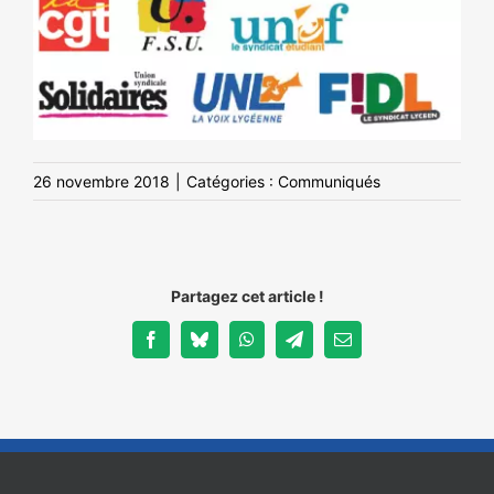
26 novembre 2018
|
Catégories :
Communiqués
Partagez cet article !
Facebook
Bluesky
WhatsApp
Telegram
Email