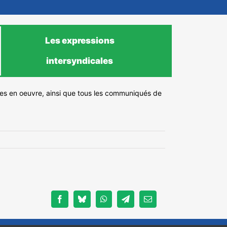
Les expressions
intersyndicales
ises en oeuvre, ainsi que tous les communiqués de
Facebook
Bluesky
WhatsApp
Telegram
Email