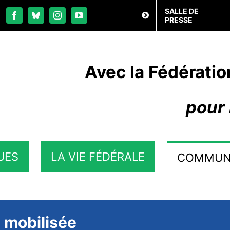
SALLE DE
PRESSE
Avec la Fédératio
pour 
UES
LA VIE FÉDÉRALE
COMMUN
U mobilisée