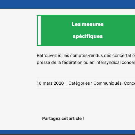
Les mesures
spécifiques
Retrouvez ici les comptes-rendus des concertation
presse de la fédération ou en intersyndical conc
16 mars 2020
|
Catégories :
Communiqués
,
Conce
Partagez cet article !