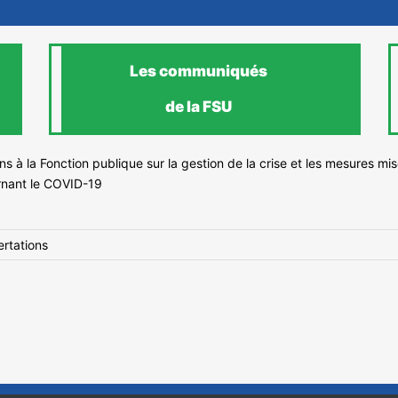
Les communiqués
de la FSU
s à la Fonction publique sur la gestion de la crise et les mesures m
ernant le COVID-19
rtations