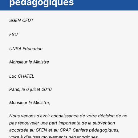
pédagogiques
NOS ACTIONS
SGEN CFDT
FSU
UNSA Education
Monsieur le Ministre
Luc CHATEL
Paris, le 6 juillet 2010
Monsieur le Ministre,
Nous venons d’avoir connaissance de votre décision de ne
pas renouveler une part importante de la subvention
accordée au GFEN et au CRAP-Cahiers pédagogiques,
voire à d’autres mouvements pédagogiques.