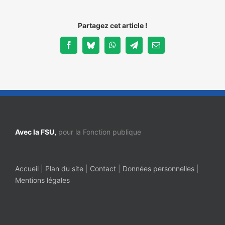
Partagez cet article !
Facebook
Bluesky
WhatsApp
Telegram
Email
Avec la FSU,
pour la Fonction publique
Accueil
|
Plan du site
|
Contact
|
Données personnelles
|
Mentions légales