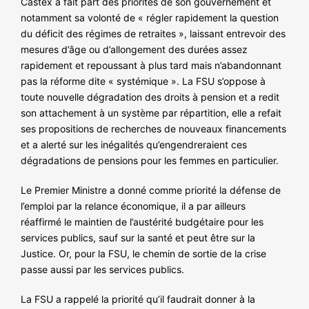
Castex a fait part des priorités de son gouvernement et
NOS ACTIONS
notamment sa volonté de « régler rapidement la question
du déficit des régimes de retraites », laissant entrevoir des
mesures d’âge ou d’allongement des durées assez
rapidement et repoussant à plus tard mais n’abandonnant
pas la réforme dite « systémique ». La FSU s’oppose à
toute nouvelle dégradation des droits à pension et a redit
son attachement à un système par répartition, elle a refait
ses propositions de recherches de nouveaux financements
et a alerté sur les inégalités qu’engendreraient ces
dégradations de pensions pour les femmes en particulier.
Le Premier Ministre a donné comme priorité la défense de
l’emploi par la relance économique, il a par ailleurs
réaffirmé le maintien de l’austérité budgétaire pour les
services publics, sauf sur la santé et peut être sur la
Justice. Or, pour la FSU, le chemin de sortie de la crise
passe aussi par les services publics.
La FSU a rappelé la priorité qu’il faudrait donner à la