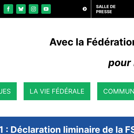
SALLE DE
PRESSE
Avec la Fédératio
pour 
UES
LA VIE FÉDÉRALE
COMMUN
: Déclaration liminaire de la 