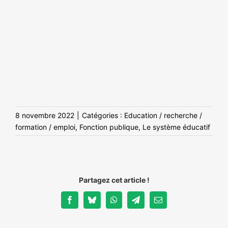
8 novembre 2022
|
Catégories :
Education / recherche /
formation / emploi
,
Fonction publique
,
Le système éducatif
Partagez cet article !
Facebook
Bluesky
WhatsApp
Telegram
Email