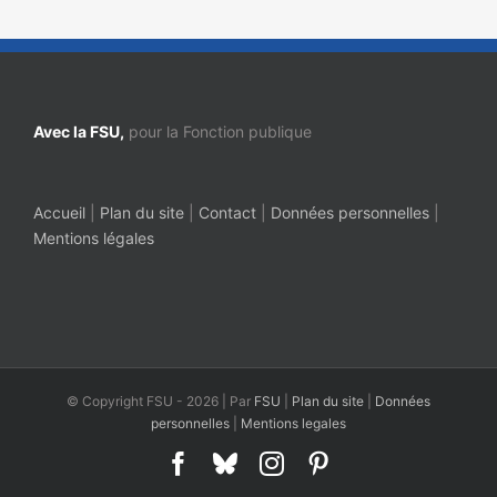
Avec la FSU,
pour la Fonction publique
Accueil
|
Plan du site
|
Contact
|
Données personnelles
|
Mentions légales
© Copyright FSU -
2026 | Par
FSU
|
Plan du site
|
Données
personnelles
|
Mentions legales
Facebook
Bluesky
Instagram
Pinterest