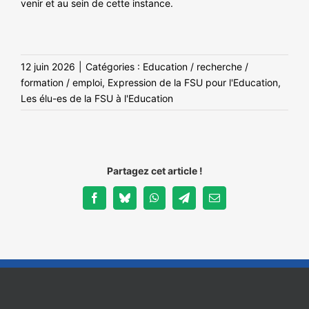
venir et au sein de cette instance.
12 juin 2026
|
Catégories :
Education / recherche /
formation / emploi
,
Expression de la FSU pour l'Education
,
Les élu-es de la FSU à l'Education
Partagez cet article !
Facebook
Bluesky
WhatsApp
Telegram
Email