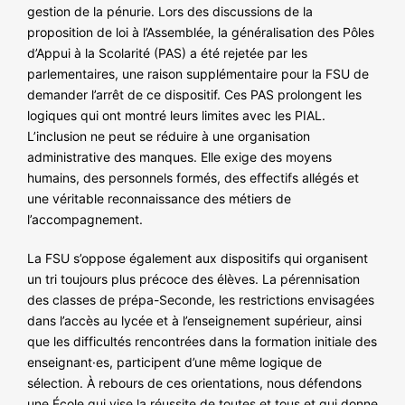
gestion de la pénurie. Lors des discussions de la
proposition de loi à l’Assemblée, la généralisation des Pôles
d’Appui à la Scolarité (PAS) a été rejetée par les
parlementaires, une raison supplémentaire pour la FSU de
demander l’arrêt de ce dispositif. Ces PAS prolongent les
logiques qui ont montré leurs limites avec les PIAL.
L’inclusion ne peut se réduire à une organisation
administrative des manques. Elle exige des moyens
humains, des personnels formés, des effectifs allégés et
une véritable reconnaissance des métiers de
l’accompagnement.
La FSU s’oppose également aux dispositifs qui organisent
un tri toujours plus précoce des élèves. La pérennisation
des classes de prépa-Seconde, les restrictions envisagées
dans l’accès au lycée et à l’enseignement supérieur, ainsi
que les difficultés rencontrées dans la formation initiale des
enseignant·es, participent d’une même logique de
sélection. À rebours de ces orientations, nous défendons
une École qui vise la réussite de toutes et tous et qui donne