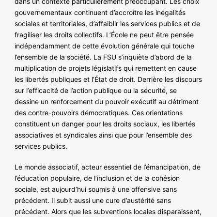
dans un contexte particulièrement préoccupant. Les choix
NOS ACTIONS
gouvernementaux continuent d’accroître les inégalités
sociales et territoriales, d’affaiblir les services publics et de
fragiliser les droits collectifs. L’École ne peut être pensée
indépendamment de cette évolution générale qui touche
l’ensemble de la société. La FSU s’inquiète d’abord de la
multiplication de projets législatifs qui remettent en cause
les libertés publiques et l’État de droit. Derrière les discours
sur l’efficacité de l’action publique ou la sécurité, se
dessine un renforcement du pouvoir exécutif au détriment
des contre-pouvoirs démocratiques. Ces orientations
constituent un danger pour les droits sociaux, les libertés
associatives et syndicales ainsi que pour l’ensemble des
services publics.
Le monde associatif, acteur essentiel de l’émancipation, de
l’éducation populaire, de l’inclusion et de la cohésion
sociale, est aujourd’hui soumis à une offensive sans
précédent. Il subit aussi une cure d’austérité sans
précédent. Alors que les subventions locales disparaissent,