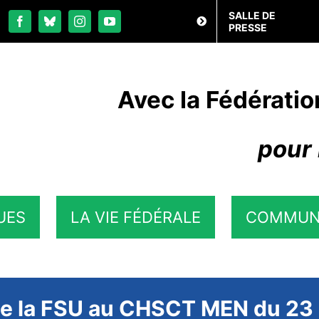
SALLE DE
PRESSE
Avec la Fédératio
pour 
UES
LA VIE FÉDÉRALE
COMMUN
 de la FSU au CHSCT MEN du 23