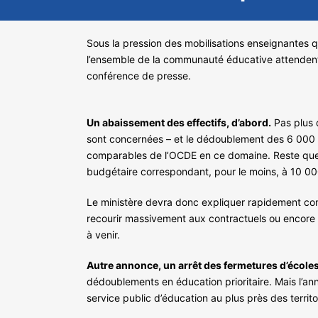
Sous la pression des mobilisations enseignantes qu
l’ensemble de la communauté éducative attendent d
conférence de presse.
Un abaissement des effectifs, d’abord.
Pas plus 
sont concernées – et le dédoublement des 6 000 c
comparables de l’OCDE en ce domaine. Reste que m
budgétaire correspondant, pour le moins, à 10 0
Le ministère devra donc expliquer rapidement com
recourir massivement aux contractuels ou encore à 
à venir.
Autre annonce, un arrêt des fermetures d’école
dédoublements en éducation prioritaire. Mais l’anno
service public d’éducation au plus près des territo