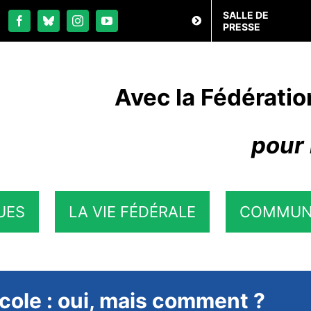
SALLE DE
PRESSE
Avec la Fédératio
pour 
UES
LA VIE FÉDÉRALE
COMMUN
cole : oui, mais comment ?