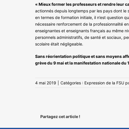
« Mieux former les professeurs et rendre leur car
actionnés depuis longtemps par les pays dont le sy
en termes de formation initiale, il n’est question
nécessaire renforcement de la professionnalité ense
enseignantes et enseignants français au même ni
personnels administratifs, de santé et sociaux, p
scolaire était négligeable.
Sans réorientation politique et sans moyens aff
grève du 9 mai et la manifestation nationale du 
4 mai 2019
|
Catégories :
Expression de la FSU po
Partagez cet article !