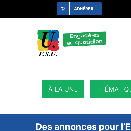
Passer
ADHÉRER
au
contenu
À LA UNE
THÉMATIQ
Des annonces pour l’E