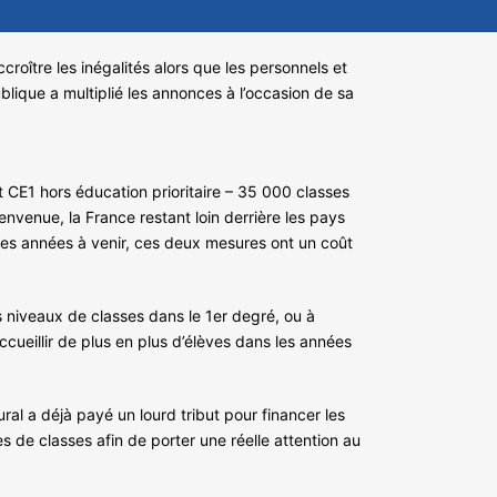
roître les inégalités alors que les personnels et
lique a multiplié les annonces à l’occasion de sa
 CE1 hors éducation prioritaire – 35 000 classes
venue, la France restant loin derrière les pays
es années à venir, ces deux mesures ont un coût
 niveaux de classes dans le 1er degré, ou à
cueillir de plus en plus d’élèves dans les années
rural a déjà payé un lourd tribut pour financer les
es de classes afin de porter une réelle attention au