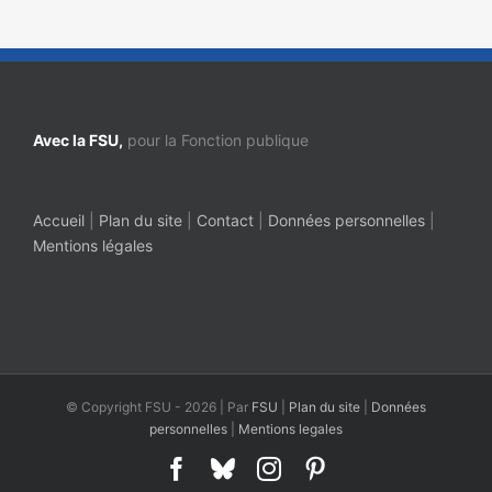
Avec la FSU,
pour la Fonction publique
Accueil
|
Plan du site
|
Contact
|
Données personnelles
|
Mentions légales
© Copyright FSU -
2026 | Par
FSU
|
Plan du site
|
Données
personnelles
|
Mentions legales
Facebook
Bluesky
Instagram
Pinterest