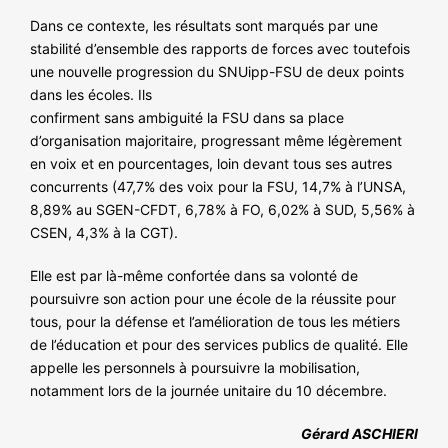
NOS ACTIONS
Dans ce contexte, les résultats sont marqués par une
stabilité d’ensemble des rapports de forces avec toutefois
une nouvelle progression du SNUipp-FSU de deux points
dans les écoles. Ils
confirment sans ambiguité la FSU dans sa place
d’organisation majoritaire, progressant même légèrement
en voix et en pourcentages, loin devant tous ses autres
concurrents (47,7% des voix pour la FSU, 14,7% à l’UNSA,
8,89% au SGEN-CFDT, 6,78% à FO, 6,02% à SUD, 5,56% à
CSEN, 4,3% à la CGT).
Elle est par là-même confortée dans sa volonté de
poursuivre son action pour une école de la réussite pour
tous, pour la défense et l’amélioration de tous les métiers
de l’éducation et pour des services publics de qualité. Elle
appelle les personnels à poursuivre la mobilisation,
notamment lors de la journée unitaire du 10 décembre.
Gérard ASCHIERI