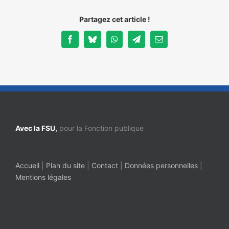
Partagez cet article !
Facebook
Bluesky
WhatsApp
Telegram
Email
Avec la FSU,
pour la Fonction publique
Accueil
|
Plan du site
|
Contact
|
Données personnelles
|
Mentions légales