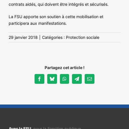
contrats aidés, qui doivent être intégrés et sécurisés.
La FSU apporte son soutien à cette mobilisation et
participera aux manifestations.
29 janvier 2018
|
Catégories :
Protection sociale
Partagez cet article !
Facebook
Bluesky
WhatsApp
Telegram
Email
Avec la FSU,
pour la Fonction publique