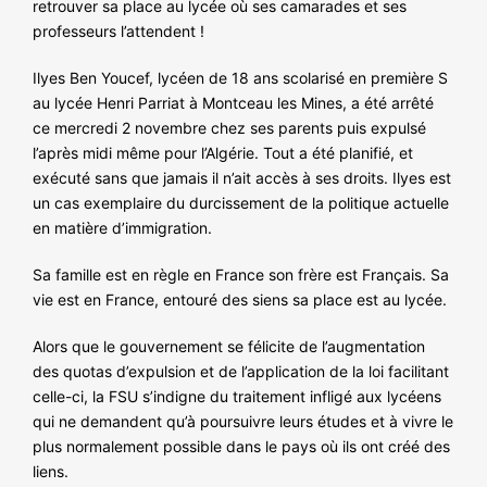
retrouver sa place au lycée où ses camarades et ses
NOS ACTIONS
professeurs l’attendent !
Ilyes Ben Youcef, lycéen de 18 ans scolarisé en première S
au lycée Henri Parriat à Montceau les Mines, a été arrêté
ce mercredi 2 novembre chez ses parents puis expulsé
l’après midi même pour l’Algérie. Tout a été planifié, et
exécuté sans que jamais il n’ait accès à ses droits. Ilyes est
un cas exemplaire du durcissement de la politique actuelle
en matière d’immigration.
Sa famille est en règle en France son frère est Français. Sa
vie est en France, entouré des siens sa place est au lycée.
Alors que le gouvernement se félicite de l’augmentation
des quotas d’expulsion et de l’application de la loi facilitant
celle-ci, la FSU s’indigne du traitement infligé aux lycéens
qui ne demandent qu’à poursuivre leurs études et à vivre le
plus normalement possible dans le pays où ils ont créé des
liens.