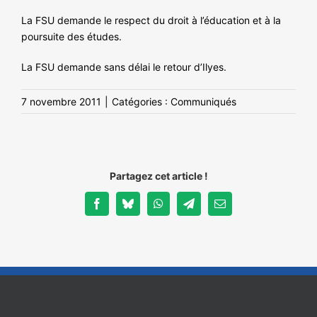
La FSU demande le respect du droit à l’éducation et à la
poursuite des études.
La FSU demande sans délai le retour d’Ilyes.
7 novembre 2011
|
Catégories :
Communiqués
Partagez cet article !
Facebook
Bluesky
WhatsApp
Telegram
Email