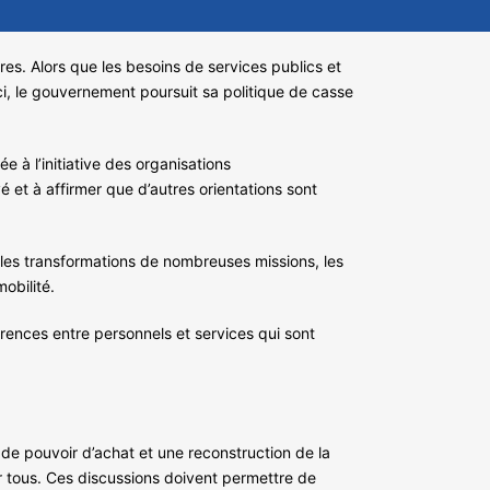
es. Alors que les besoins de services publics et
i, le gouvernement poursuit sa politique de casse
 à l’initiative des organisations
é et à affirmer que d’autres orientations sont
 les transformations de nombreuses missions, les
obilité.
rrences entre personnels et services qui sont
 de pouvoir d’achat et une reconstruction de la
our tous. Ces discussions doivent permettre de