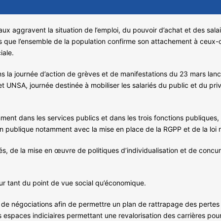
aggravent la situation de l’emploi, du pouvoir d’achat et des salair
rs que l’ensemble de la population confirme son attachement à ceux-c
iale.
 la journée d’action de grèves et de manifestations du 23 mars lancée
t UNSA, journée destinée à mobiliser les salariés du public et du priv
nt dans les services publics et dans les trois fonctions publiques,
on publique notamment avec la mise en place de la RGPP et de la loi m
s, de la mise en œuvre de politiques d’individualisation et de concu
ur tant du point de vue social qu’économique.
re de négociations afin de permettre un plan de rattrapage des pertes
 des espaces indiciaires permettant une revalorisation des carrières p