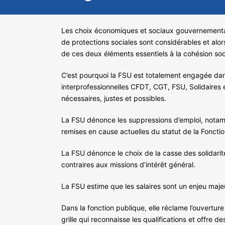
Les choix économiques et sociaux gouvernementaux 
de protections sociales sont considérables et alo
de ces deux éléments essentiels à la cohésion soc
C’est pourquoi la FSU est totalement engagée dans
interprofessionnelles CFDT, CGT, FSU, Solidaires e
nécessaires, justes et possibles.
La FSU dénonce les suppressions d’emploi, notamme
remises en cause actuelles du statut de la Foncti
La FSU dénonce le choix de la casse des solidarité
contraires aux missions d’intérêt général.
La FSU estime que les salaires sont un enjeu maje
Dans la fonction publique, elle réclame l’ouvertu
grille qui reconnaisse les qualifications et offre