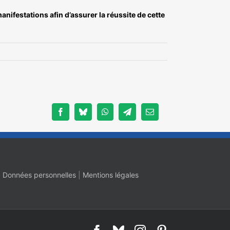
nifestations afin d’assurer la réussite de cette
Facebook
Bluesky
WhatsApp
Telegram
Email
|
Données personnelles
|
Mentions légales