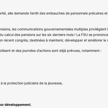
ité, elle demande l’arrêt des embauches de personnels précaires et non
ensions, les communications gouvernementales multiples privilégient l
e du calcul des pensions sur les six derniers mois ! La FSU se pronon
n récent congrès, destinées à maintenir, développer et améliorer le 
lisent et des journées d’actions sont déjà prévues, notamment :
à la protection judiciaire de la jeunesse,
 leur développement.