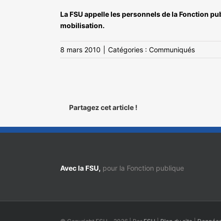
La FSU appelle les personnels de la Fonction pub
mobilisation.
8 mars 2010
|
Catégories :
Communiqués
Partagez cet article !
Avec la FSU,
pour la Fonction publique