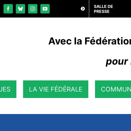
SALLE DE
PRESSE
Avec la Fédératio
pour 
UES
LA VIE FÉDÉRALE
COMMUN