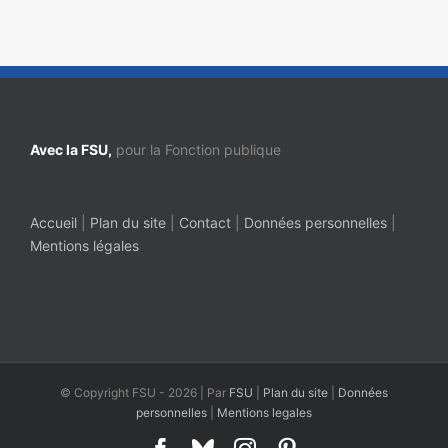
Avec la FSU,
pour la Fonction publique
Accueil
|
Plan du site
|
Contact
|
Données personnelles
|
Mentions légales
© Copyright FSU -
2026 | Par
FSU
|
Plan du site
|
Données
personnelles
|
Mentions legales