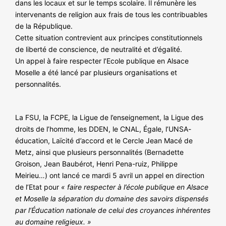
dans les locaux et sur le temps scolaire. Il rémunère les
NOS ACTIONS
intervenants de religion aux frais de tous les contribuables
de la République.
Cette situation contrevient aux principes constitutionnels
de liberté de conscience, de neutralité et d’égalité.
Un appel à faire respecter l’Ecole publique en Alsace
Moselle a été lancé par plusieurs organisations et
personnalités.
La FSU, la FCPE, la Ligue de l’enseignement, la Ligue des
droits de l’homme, les DDEN, le CNAL, Égale, l’UNSA-
éducation, Laïcité d’accord et le Cercle Jean Macé de
Metz, ainsi que plusieurs personnalités (Bernadette
Groison, Jean Baubérot, Henri Pena-ruiz, Philippe
Meirieu…) ont lancé ce mardi 5 avril un appel en direction
de l’Etat pour
« faire respecter à l’école publique en Alsace
et Moselle la séparation du domaine des savoirs dispensés
par l’Éducation nationale de celui des croyances inhérentes
au domaine religieux. »