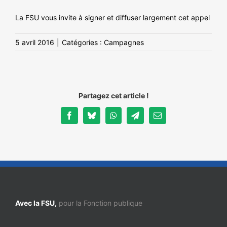
La FSU vous invite à signer et diffuser largement cet appel
5 avril 2016
|
Catégories :
Campagnes
Partagez cet article !
Facebook
Bluesky
WhatsApp
Telegram
Email
Avec la FSU,
pour la Fonction publique