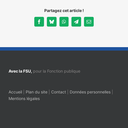
Partagez cet article !
Facebook
Bluesky
WhatsApp
Telegram
Email
Avec la FSU,
pour la Fonction publique
Accueil
|
Plan du site
|
Contact
|
Données personnelles
|
Mentions légales