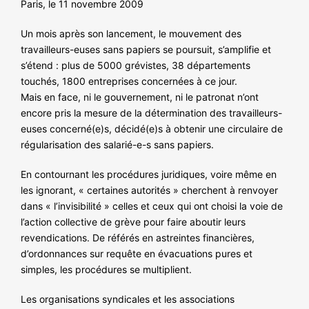
Paris, le 11 novembre 2009
NOS ACTIONS
Un mois après son lancement, le mouvement des
travailleurs-euses sans papiers se poursuit, s’amplifie et
s’étend : plus de 5000 grévistes, 38 départements
touchés, 1800 entreprises concernées à ce jour.
Mais en face, ni le gouvernement, ni le patronat n’ont
encore pris la mesure de la détermination des travailleurs-
euses concerné(e)s, décidé(e)s à obtenir une circulaire de
régularisation des salarié-e-s sans papiers.
En contournant les procédures juridiques, voire même en
les ignorant, « certaines autorités » cherchent à renvoyer
dans « l’invisibilité » celles et ceux qui ont choisi la voie de
l’action collective de grève pour faire aboutir leurs
revendications. De référés en astreintes financières,
d’ordonnances sur requête en évacuations pures et
simples, les procédures se multiplient.
Les organisations syndicales et les associations