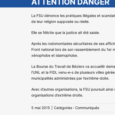
ATTENTION DANGER
La FSU dénonce les pratiques illégales et scandale
de leur religion supposée ou réelle.
Elle se félicite que la justice ait été saisie.
Après les rodomontades sécuritaires de ses affi
Front national lors de son rassemblement du 1er m
xénophobe et islamophobe.
La Bourse du Travail de Béziers va accueillir dema
l’UNL et la FIDL venu-e-s de plusieurs villes gérée
municipalités administrées par l’extrême-doite.
Avec d’autres organisations, la FSU poursuit ainsi 
organisations d’extrême droite.
5 mai 2015
|
Catégories :
Communiqués