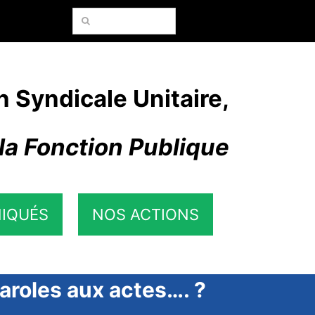
Rechercher:
n Syndicale Unitaire,
la Fonction Publique
IQUÉS
NOS ACTIONS
paroles aux actes…. ?