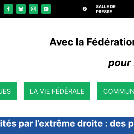
SALLE DE
PRESSE
Avec la Fédératio
pour 
UES
LA VIE FÉDÉRALE
COMMUN
tés par l’extrême droite : des 