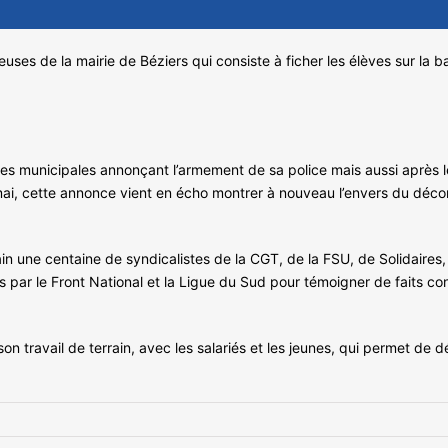
uses de la mairie de Béziers qui consiste à ficher les élèves sur la b
ches municipales annonçant l’armement de sa police mais aussi aprè
ai, cette annonce vient en écho montrer à nouveau l’envers du décor e
in une centaine de syndicalistes de la CGT, de la FSU, de Solidaires,
s par le Front National et la Ligue du Sud pour témoigner de faits conc
son travail de terrain, avec les salariés et les jeunes, qui permet de 