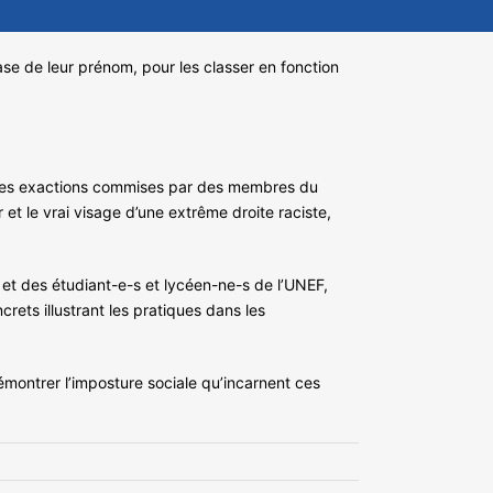
ase de leur prénom, pour les classer en fonction
s les exactions commises par des membres du
t le vrai visage d’une extrême droite raciste,
 et des étudiant-e-s et lycéen-ne-s de l’UNEF,
rets illustrant les pratiques dans les
démontrer l’imposture sociale qu’incarnent ces