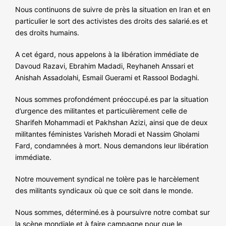
Nous continuons de suivre de près la situation en Iran et en
particulier le sort des activistes des droits des salarié.es et
des droits humains.
A cet égard, nous appelons à la libération immédiate de
Davoud Razavi, Ebrahim Madadi, Reyhaneh Anssari et
Anishah Assadolahi, Esmail Guerami et Rassool Bodaghi.
Nous sommes profondément préoccupé.es par la situation
d’urgence des militantes et particulièrement celle de
Sharifeh Mohammadi et Pakhshan Azizi, ainsi que de deux
militantes féministes Varisheh Moradi et Nassim Gholami
Fard, condamnées à mort. Nous demandons leur libération
immédiate.
Notre mouvement syndical ne tolère pas le harcèlement
des militants syndicaux où que ce soit dans le monde.
Nous sommes, déterminé.es à poursuivre notre combat sur
la scène mondiale et à faire campagne pour que le