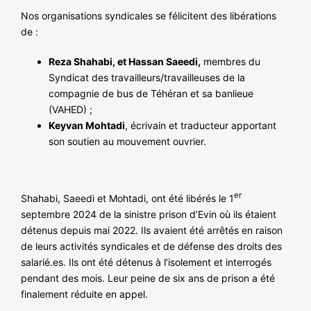
NOS ACTIONS
Nos organisations syndicales se félicitent des libérations
de :
Reza Shahabi, et Hassan Saeedi,
membres du
Syndicat des travailleurs/travailleuses de la
compagnie de bus de Téhéran et sa banlieue
(VAHED) ;
Keyvan Mohtadi
, écrivain et traducteur apportant
son soutien au mouvement ouvrier.
er
Shahabi, Saeedi et Mohtadi, ont été libérés le 1
septembre 2024 de la sinistre prison d’Evin où ils étaient
détenus depuis mai 2022. Ils avaient été arrêtés en raison
de leurs activités syndicales et de défense des droits des
salarié.es. Ils ont été détenus à l’isolement et interrogés
pendant des mois. Leur peine de six ans de prison a été
finalement réduite en appel.