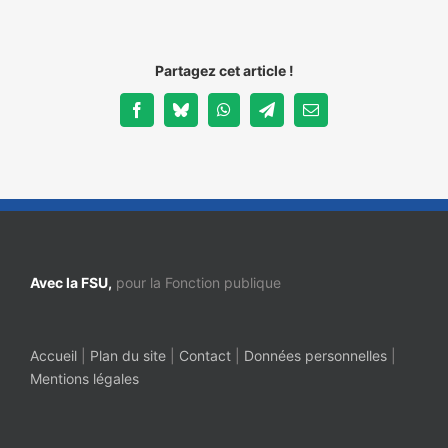
Partagez cet article !
Facebook
Bluesky
WhatsApp
Telegram
Email
Avec la FSU,
pour la Fonction publique
Accueil
|
Plan du site
|
Contact
|
Données personnelles
|
Mentions légales