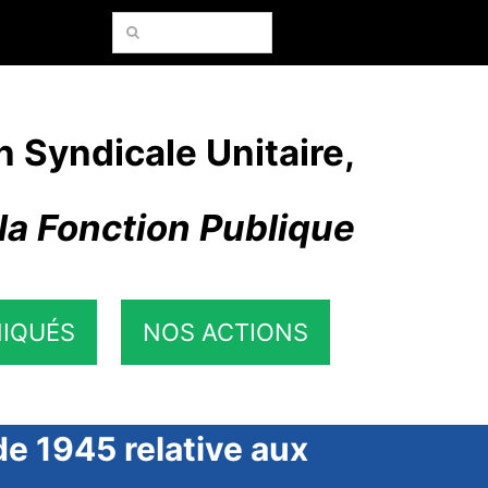
Rechercher:
n Syndicale Unitaire,
la Fonction Publique
IQUÉS
NOS ACTIONS
e 1945 relative aux