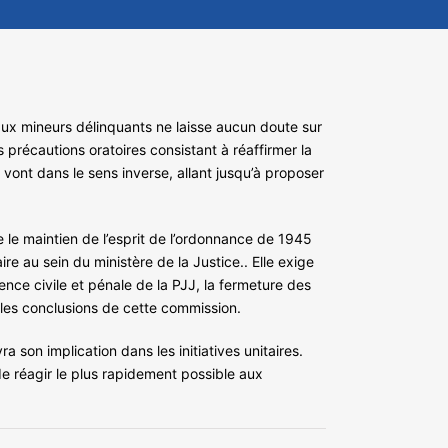
aux mineurs délinquants ne laisse aucun doute sur
 précautions oratoires consistant à réaffirmer la
 vont dans le sens inverse, allant jusqu’à proposer
e le maintien de l’esprit de l’ordonnance de 1945
re au sein du ministère de la Justice.. Elle exige
nce civile et pénale de la PJJ, la fermeture des
les conclusions de cette commission.
a son implication dans les initiatives unitaires.
e réagir le plus rapidement possible aux