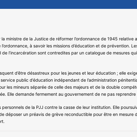
la ministre de la Justice de réformer l’ordonnance de 1945 relative 
 l’ordonnance, à savoir les missions d’éducation et de prévention. Les
l de l’incarcération sont contredites par un catalogue de mesures qui
squent d’être désastreux pour les jeunes et leur éducation ; elle exig
n service public d’éducation indépendant de l’administration pénitentiai
ur les mineurs séparée de celle des majeurs et de la double compéte
légiée. Elle demande fermement au gouvernement de ne pas reprendre 
ersonnels de la PJJ contre la casse de leur institution. Elle poursuivr
de déposer un préavis de grève reconductible pour être en mesure d
rt.