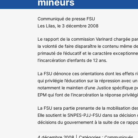
mineurs
Communiqué de presse FSU
Les Lilas, le 3 décembre 2008
Le rapport de la commission Varinard chargée par 
la volonté de faire disparaître le contenu même de
primauté de l’éducatif et le caractère exceptionne
l’incarcération d’enfants de 12 ans.
La FSU dénonce ces orientations dont les effets ri
qui privilégie l’éducation sur la répression avec u
notamment le maintien d’une Justice spécifique po
EPM qui font de l’incarcération la réponse privi
La FSU sera partie prenante de la mobilisation des p
Elle soutient le SNPES-PJJ-FSU dans sa décision 
décisions du gouvernement à la suite de ce rappo
4 décembre 2008
|
Catégories :
Communiqués