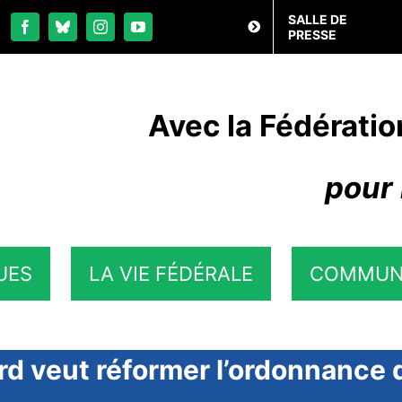
SALLE DE
PRESSE
Avec la Fédératio
pour 
UES
LA VIE FÉDÉRALE
COMMUN
d veut réformer l’ordonnance d