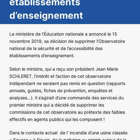
établissements
NOS ACTIONS
d’enseignement
Le ministère de l’Éducation nationale a annoncé le 15
novembre 2019, sa décision de supprimer l’Observatoire
national de la sécurité et de l’accessibilité des
établissements d’enseignement.
Selon le ministre, qui a reçu son président Jean Marie
SCHLERET, l’intérêt et l’action de cet observatoire
indépendant ne seraient pas remis en question (rapports
annuels, guides, fiches de prévention, enquêtes et
analyses…). Il s’agirait d’une commande des services du
premier ministre qui a décidé de supprimer les
commissions de cet observatoire au prétexte des faibles
effectifs en agents publics qui les composent !
Dans le contexte actuel de l’ incendie d’une usine classée
« Seveso » à Rouen, de la pollution au plomb autour de la