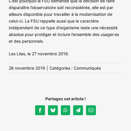
C’est pourquoi la FSU demande que la décision de faire
disparaître l’observatoire soit reconsidérée, elle est par
ailleurs disponible pour travailler à la modernisation de
celui-ci. La FSU rappelle aussi que le caractère
indépendant de ce type d’organisme reste une nécessité
absolue pour protéger et inclure l’ensemble des usager·es
et des personnels.
Les Lilas, le 27 novembre 2019.
28 novembre 2019
|
Catégories :
Communiqués
Partagez cet article !
Facebook
Bluesky
WhatsApp
Telegram
Email