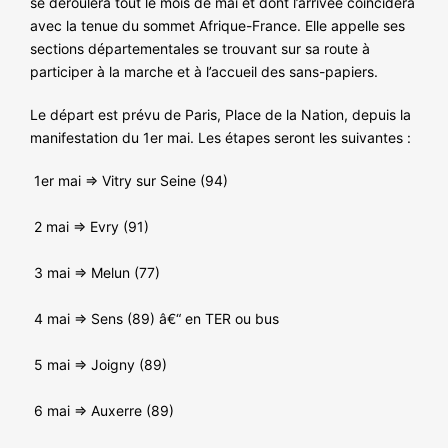
se déroulera tout le mois de mai et dont l’arrivée coïncidera
NOS ACTIONS
avec la tenue du sommet Afrique-France. Elle appelle ses
sections départementales se trouvant sur sa route à
participer à la marche et à l’accueil des sans-papiers.
Le départ est prévu de Paris, Place de la Nation, depuis la
manifestation du 1er mai. Les étapes seront les suivantes :
1er mai => Vitry sur Seine (94)
2 mai => Evry (91)
3 mai => Melun (77)
4 mai => Sens (89) â€“ en TER ou bus
5 mai => Joigny (89)
6 mai => Auxerre (89)