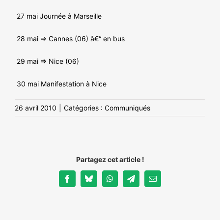
27 mai Journée à Marseille
28 mai => Cannes (06) â€“ en bus
29 mai => Nice (06)
30 mai Manifestation à Nice
26 avril 2010
|
Catégories :
Communiqués
Partagez cet article !
Facebook
Bluesky
WhatsApp
Telegram
Email