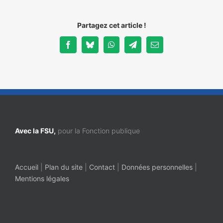
Partagez cet article !
Facebook
Bluesky
WhatsApp
Telegram
Email
Avec la FSU,
pour la Fonction publique
Accueil
|
Plan du site
|
Contact
|
Données personnelles
|
Mentions légales