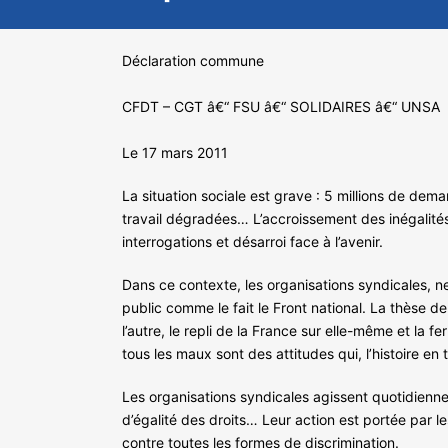
Déclaration commune
CFDT – CGT â€“ FSU â€“ SOLIDAIRES â€“ UNSA
Le 17 mars 2011
La situation sociale est grave : 5 millions de dema
travail dégradées… L’accroissement des inégalités 
interrogations et désarroi face à l’avenir.
Dans ce contexte, les organisations syndicales, ne 
public comme le fait le Front national. La thèse d
l’autre, le repli de la France sur elle-même et la
tous les maux sont des attitudes qui, l’histoire e
Les organisations syndicales agissent quotidienne
d’égalité des droits… Leur action est portée par les
contre toutes les formes de discrimination.