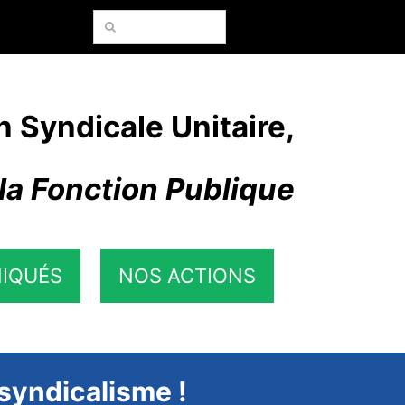
Rechercher:
n Syndicale Unitaire,
la Fonction Publique
IQUÉS
NOS ACTIONS
 syndicalisme !