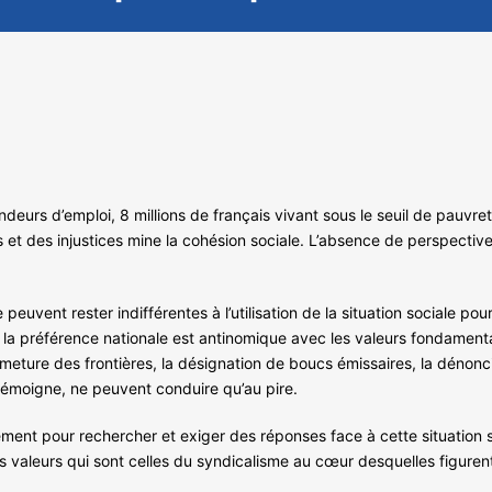
ndeurs d’emploi, 8 millions de français vivant sous le seuil de pauvre
et des injustices mine la cohésion sociale. L’absence de perspective
peuvent rester indifférentes à l’utilisation de la situation sociale p
e la préférence nationale est antinomique avec les valeurs fondamental
 fermeture des frontières, la désignation de boucs émissaires, la dén
n témoigne, ne peuvent conduire qu’au pire.
ment pour rechercher et exiger des réponses face à cette situation so
 valeurs qui sont celles du syndicalisme au cœur desquelles figurent la