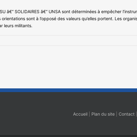
SU â€“ SOLIDAIRES â€“ UNSA sont déterminées à empêcher l’instrumen
s orientations sont à l’opposé des valeurs qu’elles portent. Les organ
 leurs militants.
Accueil
|
Plan du site
|
Contact