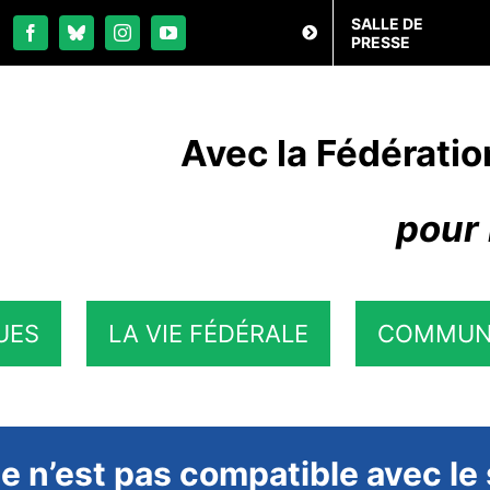
SALLE DE
PRESSE
Avec la Fédératio
pour 
UES
LA VIE FÉDÉRALE
COMMUN
e n’est pas compatible avec le