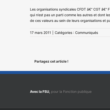
Les organisations syndicales CFDT â€“ CGT â€“ F
qui n’est pas un parti comme les autres et dont le
de ces valeurs au sein de leurs organisations et par
17 mars 2011
|
Catégories :
Communiqués
Partagez cet article !
Avec la FSU,
pour la Fonction publique