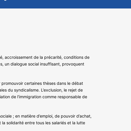
té, accroissement de la précarité, conditions de
s, un dialogue social insuffisant, provoquent
our promouvoir certaines thèses dans le débat
es du syndicalisme. L’exclusion, le rejet de
onciation de l’immigration comme responsable de
ciale ; en matière d’emploi, de pouvoir d’achat,
 solidarité entre tous les salariés et la lutte