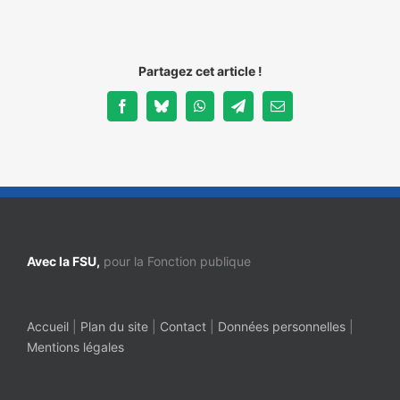
Partagez cet article !
Facebook
Bluesky
WhatsApp
Telegram
Email
Avec la FSU,
pour la Fonction publique
Accueil
|
Plan du site
|
Contact
|
Données personnelles
|
Mentions légales