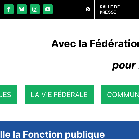
SALLE DE
PRESSE
Avec la Fédératio
pour 
UES
LA VIE FÉDÉRALE
COMMUN
le la Fonction publique