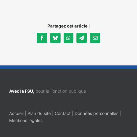
Partagez cet article !
Facebook
Bluesky
WhatsApp
Telegram
Email
Avec la FSU,
pour la Fonction publique
Accueil
|
Plan du site
|
Contact
|
Données personnelles
|
Mentions légales