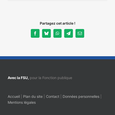
NOS ACTIONS
Partagez cet article !
Facebook
Bluesky
WhatsApp
Telegram
Email
Avec la FSU,
pour la Fonction publique
Accueil
|
Plan du site
|
Contact
|
Données personnelles
|
Mentions légales