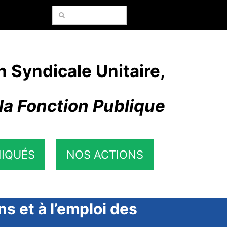
Rechercher:
n Syndicale Unitaire,
la Fonction Publique
IQUÉS
NOS ACTIONS
s et à l’emploi des