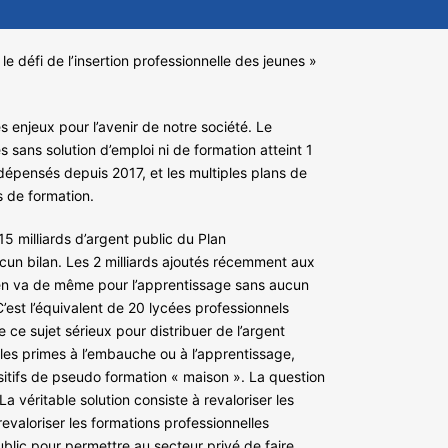
le défi de l’insertion professionnelle des jeunes »
es enjeux pour l’avenir de notre société. Le
ans solution d’emploi ni de formation atteint 1
 dépensés depuis 2017, et les multiples plans de
s de formation.
 milliards d’argent public du Plan
cun bilan. Les 2 milliards ajoutés récemment aux
Il en va de même pour l’apprentissage sans aucun
’est l’équivalent de 20 lycées professionnels
 ce sujet sérieux pour distribuer de l’argent
 les primes à l’embauche ou à l’apprentissage,
sitifs de pseudo formation « maison ». La question
 véritable solution consiste à revaloriser les
revaloriser les formations professionnelles
ublic pour permettre au secteur privé de faire