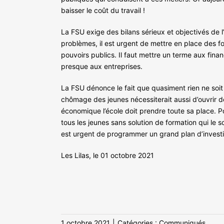
baisser le coût du travail !
La FSU exige des bilans sérieux et objectivés de l
problèmes, il est urgent de mettre en place des f
pouvoirs publics. Il faut mettre un terme aux fina
presque aux entreprises.
La FSU dénonce le fait que quasiment rien ne soit 
chômage des jeunes nécessiterait aussi d’ouvrir d
économique l’école doit prendre toute sa place. Pou
tous les jeunes sans solution de formation qui le 
est urgent de programmer un grand plan d’investi
Les Lilas, le 01 octobre 2021
1 octobre 2021
|
Catégories :
Communiqués