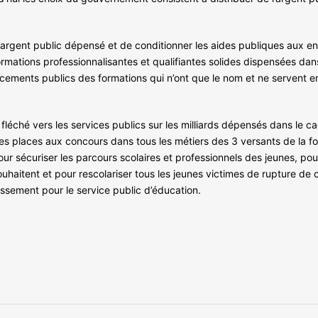
’argent public dépensé et de conditionner les aides publiques aux ent
ormations professionnalisantes et qualifiantes solides dispensées dan
ncements publics des formations qui n’ont que le nom et ne servent en 
fléché vers les services publics sur les milliards dépensés dans le ca
es places aux concours dans tous les métiers des 3 versants de la fo
r sécuriser les parcours scolaires et professionnels des jeunes, pour 
souhaitent et pour rescolariser tous les jeunes victimes de rupture de
ssement pour le service public d’éducation.