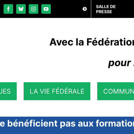
SALLE DE
PRESSE
Avec la Fédératio
pour 
UES
LA VIE FÉDÉRALE
COMMUN
e bénéficient pas aux formation