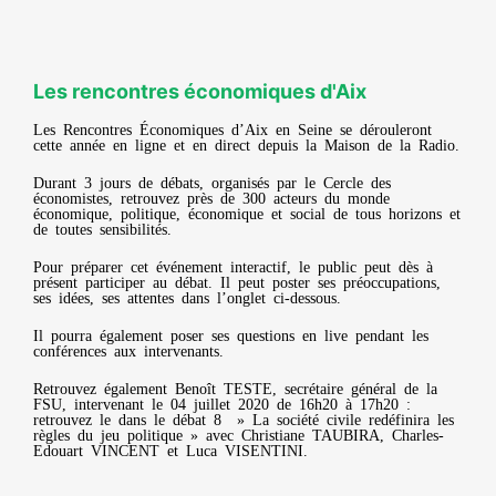
NOS ACTIONS
Les rencontres économiques d'Aix
Les Rencontres Économiques d’Aix en Seine se dérouleront
cette année en ligne et en direct depuis la Maison de la Radio.
Durant 3 jours de débats, organisés par le Cercle des
économistes, retrouvez près de 300 acteurs du monde
économique, politique, économique et social de tous horizons et
de toutes sensibilités.
Pour préparer cet événement interactif, le public peut dès à
présent participer au débat. Il peut poster ses préoccupations,
ses idées, ses attentes dans l’onglet ci-dessous.
Il pourra également poser ses questions en live pendant les
conférences aux intervenants.
Retrouvez également Benoît TESTE, secrétaire général de la
FSU, intervenant le 04 juillet 2020 de 16h20 à 17h20 :
retrouvez le dans le débat 8 » La société civile redéfinira les
règles du jeu politique » avec Christiane TAUBIRA, Charles-
Edouart VINCENT et Luca VISENTINI.