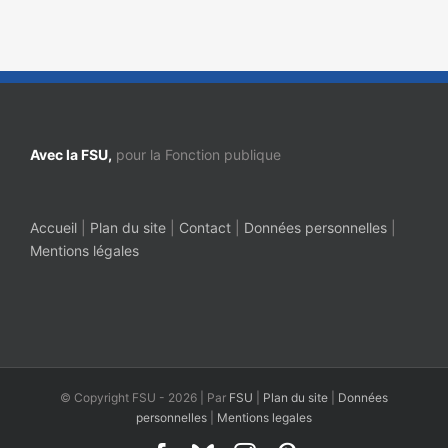
Avec la FSU,
pour la Fonction publique
Accueil
|
Plan du site
|
Contact
|
Données personnelles
|
Mentions légales
© Copyright FSU -
2026 | Par
FSU
|
Plan du site
|
Données
personnelles
|
Mentions legales