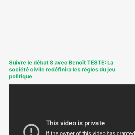
Suivre le débat 8 avec Benoît TESTE: La
société civile redéfinira les règles du jeu
politique